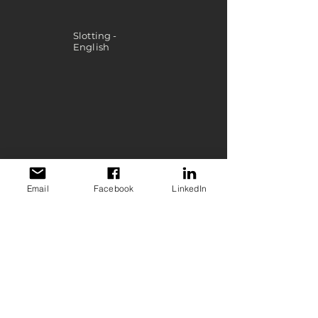
Slotting -
English
Slitting - English
Email
Facebook
LinkedIn