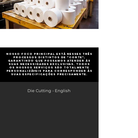
Nosso foco principal está nesses três
processos distintos de "corte",
garantindo que possamos atender às
suas necessidades exclusivas. Todos
os nossos serviços são totalmente
personalizáveis para corresponder às
suas especificações precisamente.
Die Cutting - English